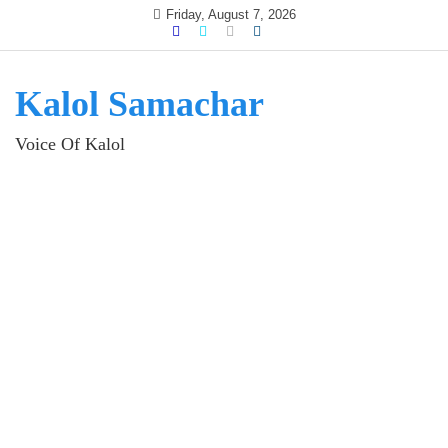
Skip
Friday, August 7, 2026
to
content
Kalol Samachar
Voice Of Kalol