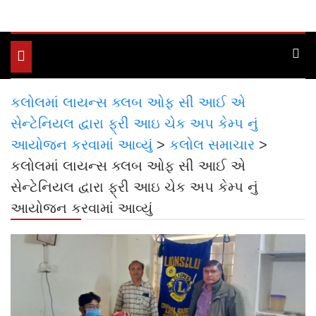
Toggle
navigation
કલોલમાં લાયન્સ ક્લબ ઓફ સી આઈ એ
સેન્ટેનિયલ દ્વારા ફ્રી આઇ ચેક અપ કેમ્પ નું
આયોજન કરવામાં આવ્યું
>
કલોલ સમાચાર
>
કલોલમાં લાયન્સ ક્લબ ઓફ સી આઈ એ
સેન્ટેનિયલ દ્વારા ફ્રી આઇ ચેક અપ કેમ્પ નું
આયોજન કરવામાં આવ્યું