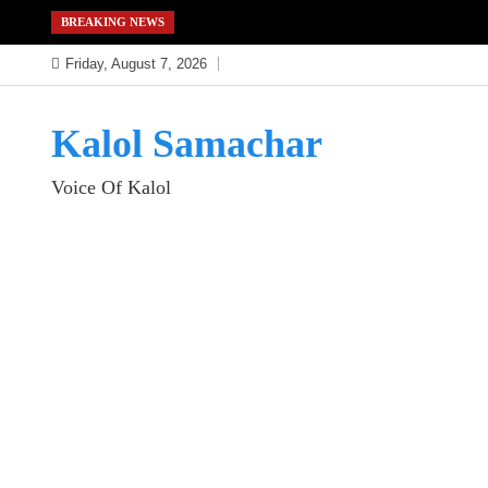
Skip
BREAKING NEWS
to
Friday, August 7, 2026
content
Kalol Samachar
Voice Of Kalol