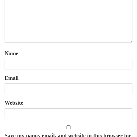
Name
Email
Website
Save my name, email, and website in this browser for