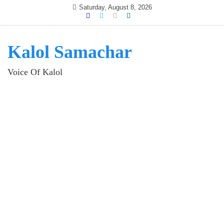
Skip
Saturday, August 8, 2026
to
content
Kalol Samachar
Voice Of Kalol