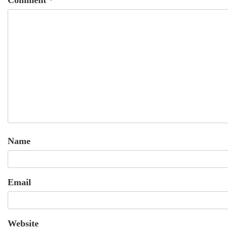
Name
Email
Website