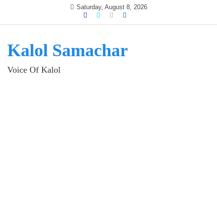
Skip
Saturday, August 8, 2026
to
content
Kalol Samachar
Voice Of Kalol