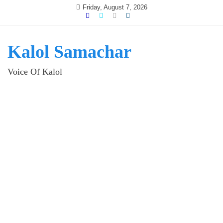
Skip
Friday, August 7, 2026
to
content
Kalol Samachar
Voice Of Kalol