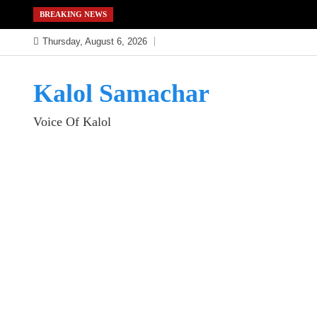
Skip
BREAKING NEWS
to
Thursday, August 6, 2026
content
Kalol Samachar
Voice Of Kalol