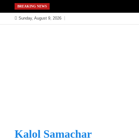
Skip
BREAKING NEWS
to
Sunday, August 9, 2026
content
Kalol Samachar