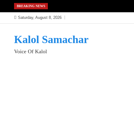
Skip
BREAKING NEWS
to
Saturday, August 8, 2026
content
Kalol Samachar
Voice Of Kalol