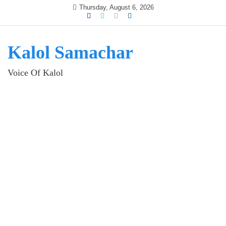
Skip
Thursday, August 6, 2026
to
content
Kalol Samachar
Voice Of Kalol