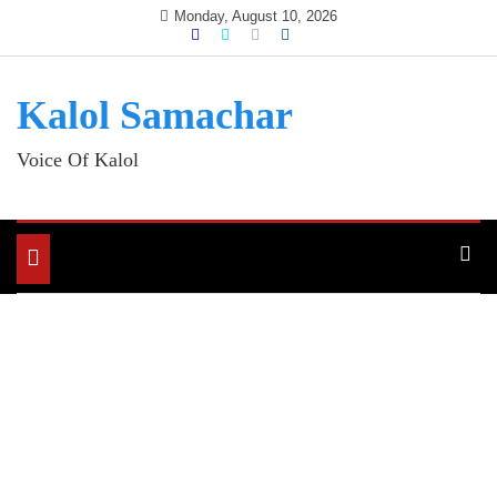
Skip
Monday, August 10, 2026
to
content
Kalol Samachar
Voice Of Kalol
Toggle
navigation