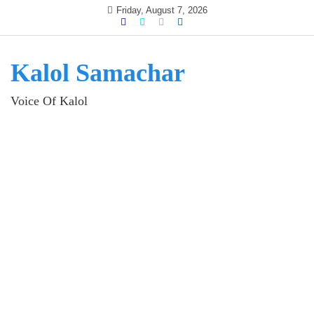
Skip
Friday, August 7, 2026
to
content
Kalol Samachar
Voice Of Kalol