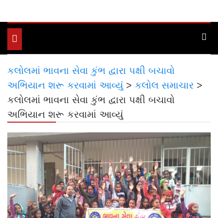
Toggle
navigation
કલોલમાં ભાવના સેવા કુંભ દ્વારા પક્ષી બચાવો
અભિયાન શરૂ કરવામાં આવ્યું
>
કલોલ સમાચાર
>
કલોલમાં ભાવના સેવા કુંભ દ્વારા પક્ષી બચાવો
અભિયાન શરૂ કરવામાં આવ્યું