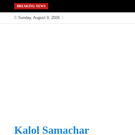
Skip
BREAKING NEWS
to
Sunday, August 9, 2026
content
Kalol Samachar