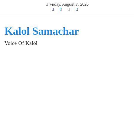
Skip
Friday, August 7, 2026
to
content
Kalol Samachar
Voice Of Kalol