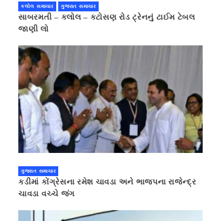
કલોલ સમાચાર
ગુજરાત સમાચાર
સાબરમતી – કલોલ – કટોસણ રોડ ટ્રેનનું ટાઈમ ટેબલ
જાણી લો
ગુજરાત સમાચાર
કડીમાં કોંગ્રેસના રમેશ ચાવડા અને ભાજપના રાજેન્દ્ર
ચાવડા વચ્ચે જંગ