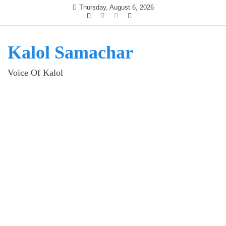
Skip
Thursday, August 6, 2026
to
content
Kalol Samachar
Voice Of Kalol