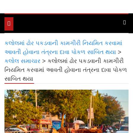
Toggle
navigation
કલોલમાં ઢોર પકડવાની કામગીરી નિયમિત કરવામાં
આવતી હોવાના તંત્રના દાવા પોકળ સાબિત થયા
>
કલોલ સમાચાર
>
કલોલમાં ઢોર પકડવાની કામગીરી
નિયમિત કરવામાં આવતી હોવાના તંત્રના દાવા પોકળ
સાબિત થયા