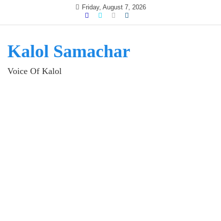
Skip
Friday, August 7, 2026
to
content
Kalol Samachar
Voice Of Kalol