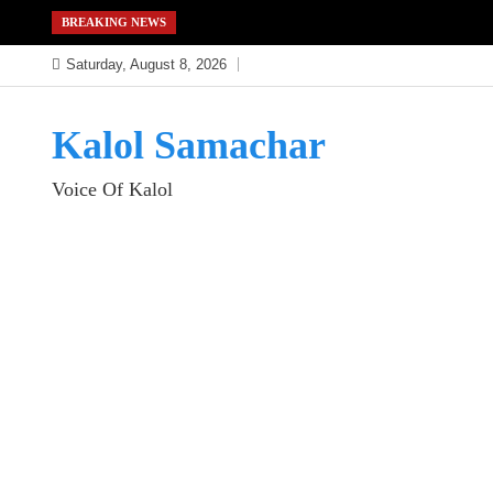
Skip
BREAKING NEWS
to
Saturday, August 8, 2026
content
Kalol Samachar
Voice Of Kalol