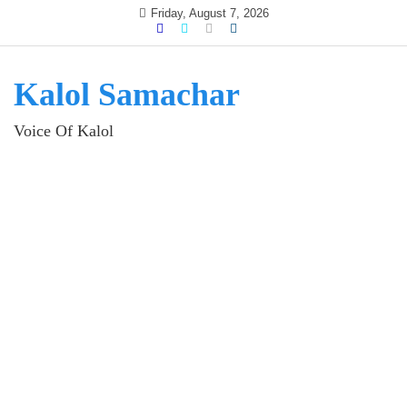
Skip
Friday, August 7, 2026
to
content
Kalol Samachar
Voice Of Kalol