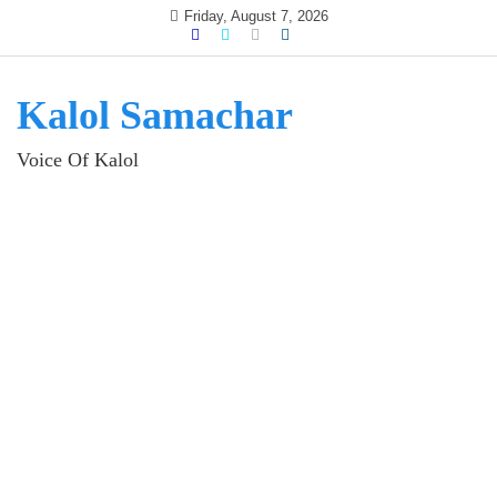
Skip
Friday, August 7, 2026
to
content
Kalol Samachar
Voice Of Kalol