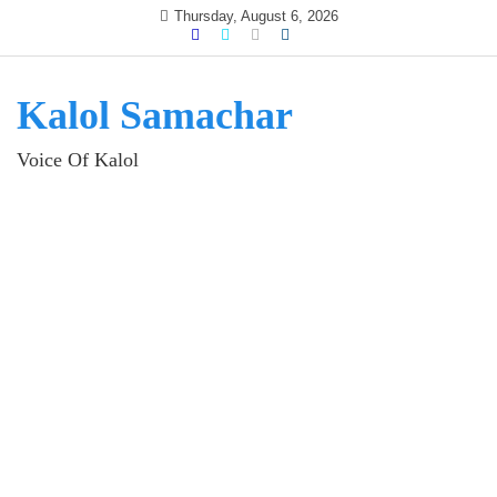
Skip
Thursday, August 6, 2026
to
content
Kalol Samachar
Voice Of Kalol