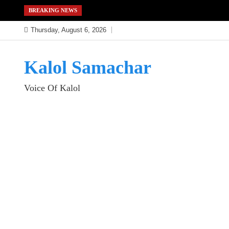
Skip
BREAKING NEWS
to
Thursday, August 6, 2026
content
Kalol Samachar
Voice Of Kalol