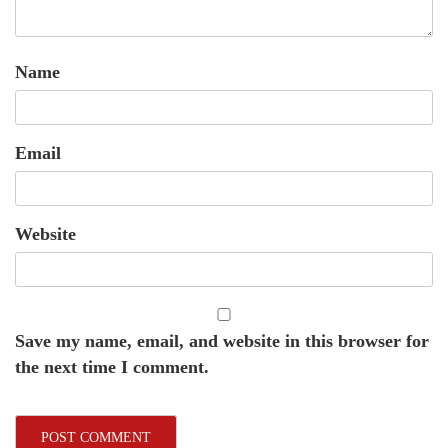
Name
Email
Website
Save my name, email, and website in this browser for
the next time I comment.