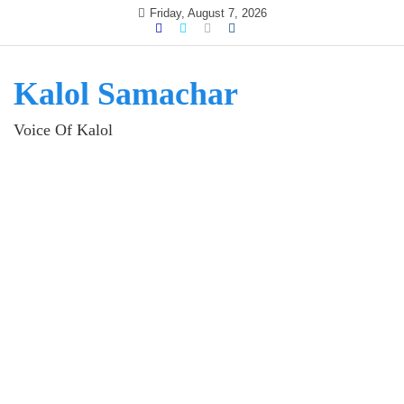
Skip
Friday, August 7, 2026
to
content
Kalol Samachar
Voice Of Kalol