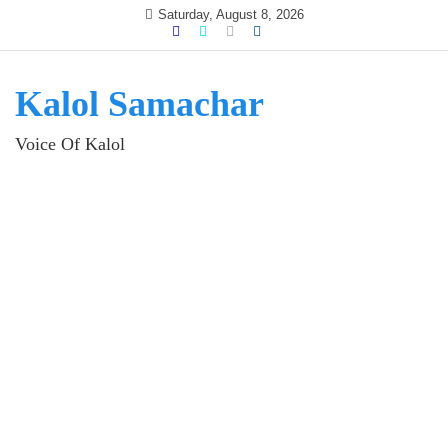
Skip
Saturday, August 8, 2026
to
content
Kalol Samachar
Voice Of Kalol