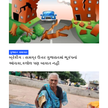
ગુજરાત સમાચાર
બ્રેકીંગ : સમગ્ર ઉત્તર ગુજરાતમાં ભૂકંપનાં
આંચકા,કલોલ પણ બાકાત નહીં