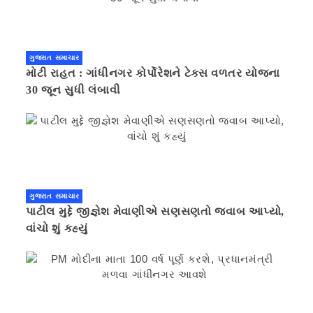
ગુજરાત સમાચાર
મોટી રાહત : ગાંધીનગર કોર્પોરેશને ટેક્સ વળતર યોજના
30 જૂન સુધી લંબાવી
ગુજરાત સમાચાર
પાટીલ મુદ્દે જીજ્ઞેશ મેવાણીએ સણસણતો જવાબ આપ્યો,
વાંચો શું કહ્યું