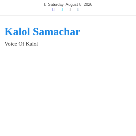
Skip
Saturday, August 8, 2026
to
content
Kalol Samachar
Voice Of Kalol