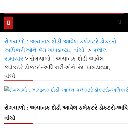
Toggle
navigation
રોગચાળો : અચાનક દોડી આવેલ કલેકટરે ડોકટરો-
અધિકારીઓને કેમ ખખડાવ્યા, વાંચો
>
કલોલ
સમાચાર
>
રોગચાળો : અચાનક દોડી આવેલ
કલેકટરે ડોકટરો-અધિકારીઓને કેમ ખખડાવ્યા,
વાંચો
રોગચાળો : અચાનક દોડી આવેલ કલેકટરે ડોકટરો-અધિ
વાંચો