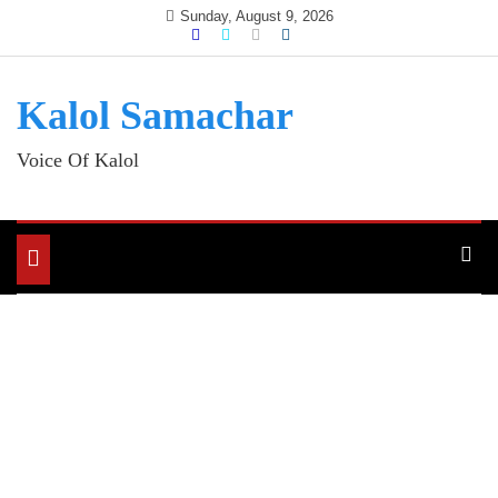
Skip
Sunday, August 9, 2026
to
content
Kalol Samachar
Voice Of Kalol
Toggle
navigation