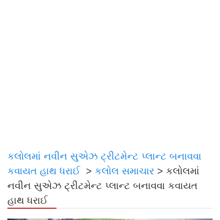
કલોલમાં નવીન સુએઝ ટ્રીટમેન્ટ પ્લાન્ટ બનાવવા
કવાયત હાથ ધરાઈ
>
કલોલ સમાચાર
>
કલોલમાં
નવીન સુએઝ ટ્રીટમેન્ટ પ્લાન્ટ બનાવવા કવાયત
હાથ ધરાઈ