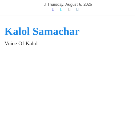
Skip
Thursday, August 6, 2026
to
content
Kalol Samachar
Voice Of Kalol