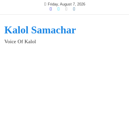
Skip
Friday, August 7, 2026
to
content
Kalol Samachar
Voice Of Kalol