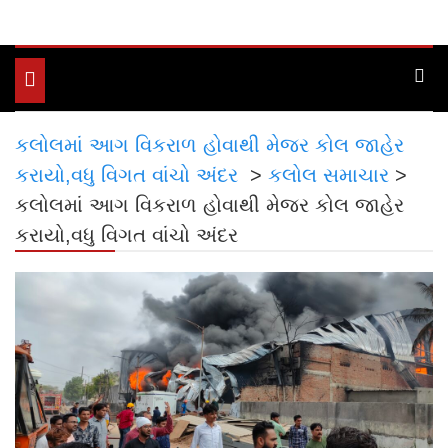
Toggle
navigation
કલોલમાં આગ વિકરાળ હોવાથી મેજર કોલ જાહેર
કરાયો,વધુ વિગત વાંચો અંદર
>
કલોલ સમાચાર
>
કલોલમાં આગ વિકરાળ હોવાથી મેજર કોલ જાહેર
કરાયો,વધુ વિગત વાંચો અંદર