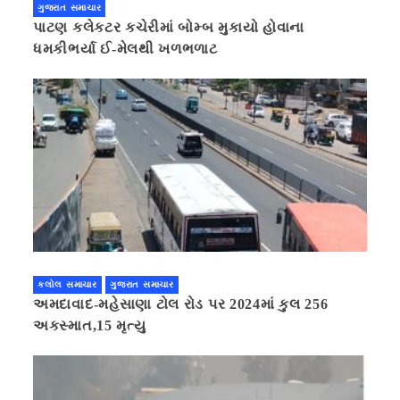
ગુજરાત સમાચાર
પાટણ કલેકટર કચેરીમાં બોમ્બ મુકાયો હોવાના
ધમકીભર્યા ઈ-મેલથી ખળભળાટ
કલોલ સમાચાર
ગુજરાત સમાચાર
અમદાવાદ-મહેસાણા ટોલ રોડ પર 2024માં કુલ 256
અકસ્માત,15 મૃત્યુ