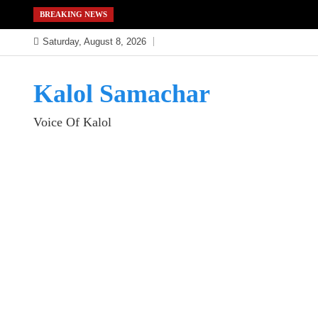
Skip
BREAKING NEWS
to
Saturday, August 8, 2026
content
Kalol Samachar
Voice Of Kalol