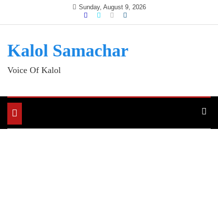
Skip
Sunday, August 9, 2026
to
content
Kalol Samachar
Voice Of Kalol
Toggle
navigation