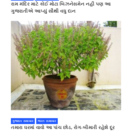
રામ મંદિર માટે કોઈ મોટા બિઝનેસમેન નહી પણ આ
ગુજરાતીએ આપ્યું સૌથી વધુ દાન
ગુજરાત સમાચાર
ભારત સમાચાર
તમારા ઘરમાં વાવો આ પાંચ છોડ, રોગ-બીમારી રહેશે દૂર