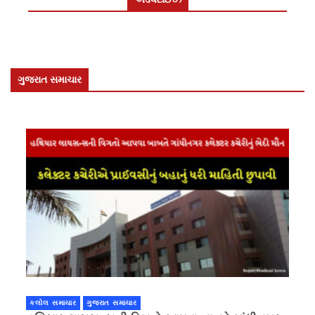
ગુજરાત સમાચાર
કલોલ સમાચાર
ગુજરાત સમાચાર