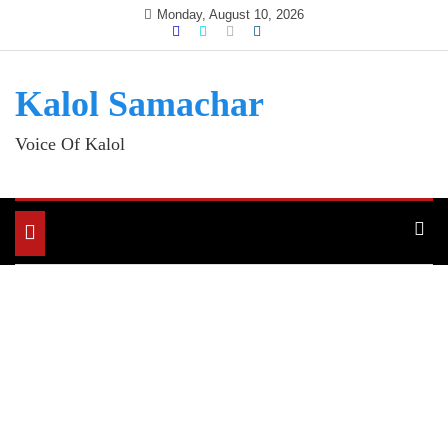
Skip
Monday, August 10, 2026
to
content
Kalol Samachar
Voice Of Kalol
Toggle
navigation