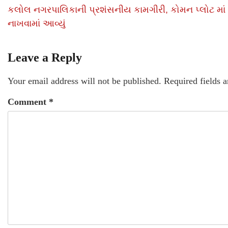
કલોલ નગરપાલિકાની પ્રશંસનીય કામગીરી, કોમન પ્લોટ માં 
નાખવામાં આવ્યું
Leave a Reply
Your email address will not be published.
Required fields 
Comment
*