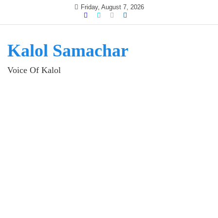
Skip
Friday, August 7, 2026
to
content
Kalol Samachar
Voice Of Kalol