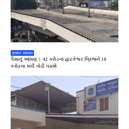
ગુજરાત સમાચાર
પૈસાનું આંધણ ! 42 કરોડના હાટકેશ્વર બ્રિજને 10
કરોડના ખર્ચે તોડી પડાશે