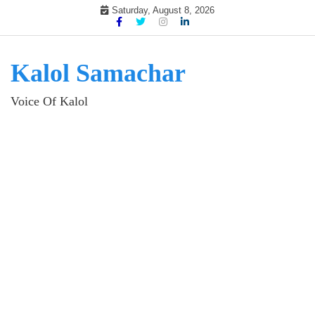
Skip
Saturday, August 8, 2026
to
content
Kalol Samachar
Voice Of Kalol