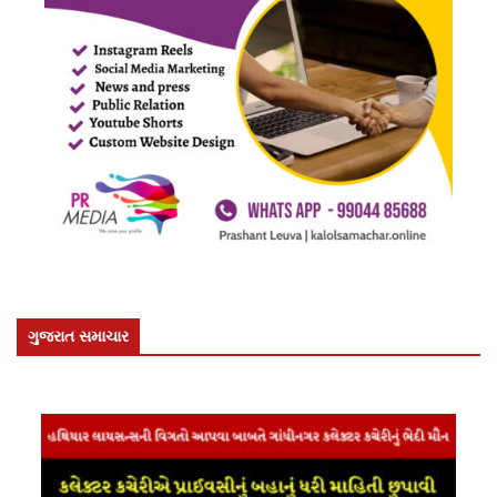
ગુજરાત સમાચાર