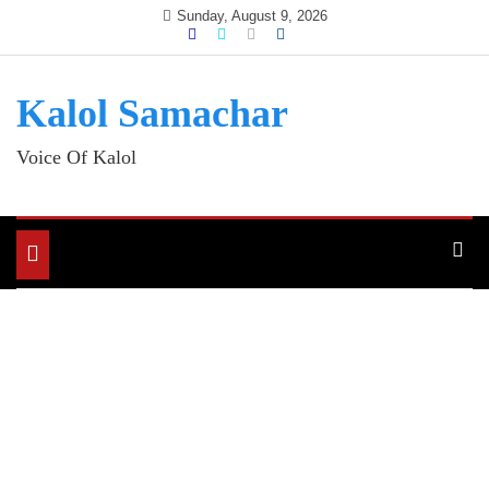
Skip
Sunday, August 9, 2026
to
content
Kalol Samachar
Voice Of Kalol
Toggle
navigation