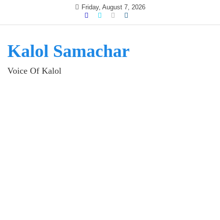
Skip
Friday, August 7, 2026
to
content
Kalol Samachar
Voice Of Kalol