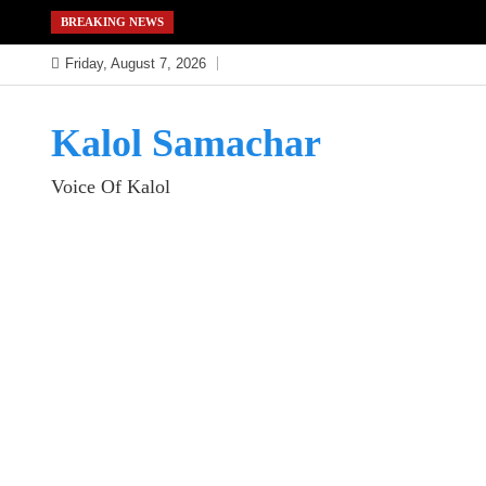
Skip
BREAKING NEWS
to
Friday, August 7, 2026
content
Kalol Samachar
Voice Of Kalol