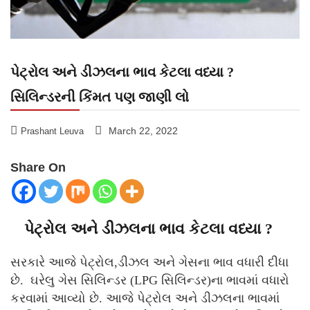
પેટ્રોલ અને ડીઝલના ભાવ કેટલા વધ્યા ?
સિલિન્ડરની કિંમત પણ જાણી લો
March 22, 2022
Prashant Leuva
Share On
પેટ્રોલ અને ડીઝલના ભાવ કેટલા વધ્યા ?
સરકારે આજે પેટ્રોલ,ડીઝલ અને ગેસના ભાવ વધારી દીધા
છે. ઘરેલુ ગેસ સિલિન્ડર (LPG સિલિન્ડર)ના ભાવમાં વધારો
કરવામાં આવ્યો છે. આજે પેટ્રોલ અને ડીઝલના ભાવમાં