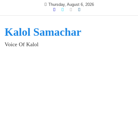
Skip
Thursday, August 6, 2026
to
content
Kalol Samachar
Voice Of Kalol