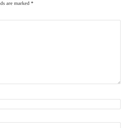
lds are marked
*