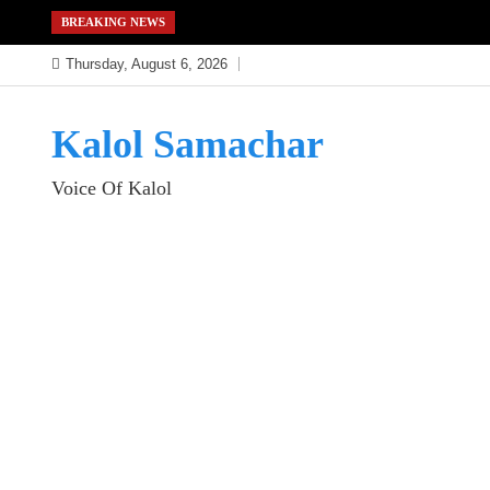
Skip
BREAKING NEWS
to
Thursday, August 6, 2026
content
Kalol Samachar
Voice Of Kalol