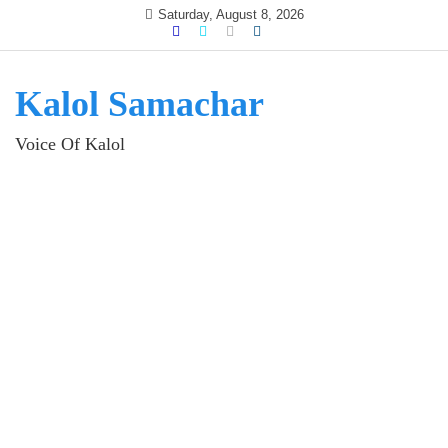
Skip
Saturday, August 8, 2026
to
content
Kalol Samachar
Voice Of Kalol