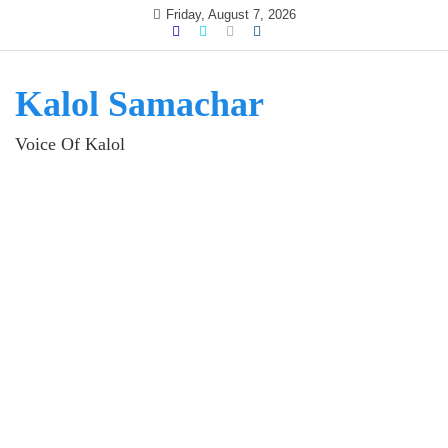
Skip
Friday, August 7, 2026
to
content
Kalol Samachar
Voice Of Kalol