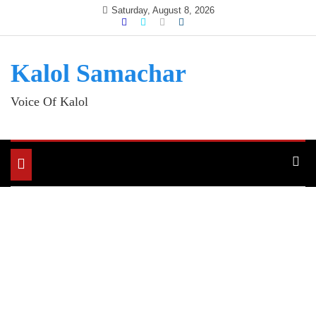
Skip
Saturday, August 8, 2026
to
content
Kalol Samachar
Voice Of Kalol
Toggle
navigation