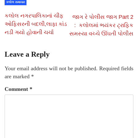
કલોલ સમાચાર
કલોલ નગરપાલિકાનાં ચીફ
જાગ રે પોલીસ જાગ Part 2
ઓફિસરની બદલી,લાફા કાંડ
: કલોલમાં ભયંકર ટ્રાફિક
નડી ગયો હોવાની ચર્ચા
સમસ્યા વચ્ચે ઊંઘતી પોલીસ
Leave a Reply
Your email address will not be published.
Required fields
are marked
*
Comment
*