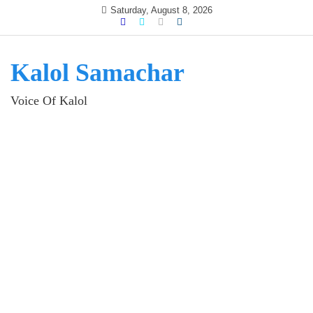
Skip
Saturday, August 8, 2026
to
content
Kalol Samachar
Voice Of Kalol