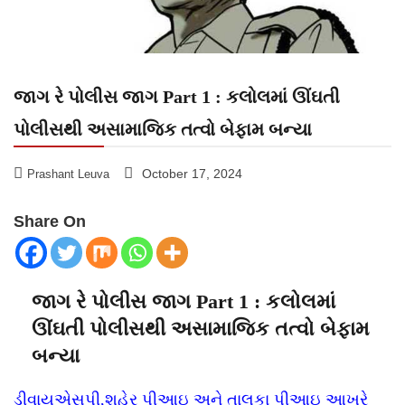
જાગ રે પોલીસ જાગ Part 1 : કલોલમાં ઊંઘતી
પોલીસથી અસામાજિક તત્વો બેફામ બન્યા
October 17, 2024
Prashant Leuva
Share On
જાગ રે પોલીસ જાગ Part 1 : કલોલમાં
ઊંઘતી પોલીસથી અસામાજિક તત્વો બેફામ
બન્યા
ડીવાયએસપી,શહેર પીઆઇ અને તાલુકા પીઆઇ આખરે