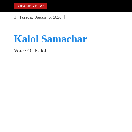
Skip
BREAKING NEWS
to
Thursday, August 6, 2026
content
Kalol Samachar
Voice Of Kalol