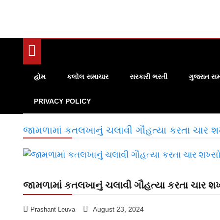
હોમ
કલોલ સમાચાર
સરકારી ભરતી
ગુજરાત સમ
PRIVACY POLICY
જામળામાં કતલખાનું ચલાવી ગૌહત્યા કરતા ચાર શ
જામળામાં કતલખાનું ચલાવી ગૌહત્યા કરતા ચાર શ
August 23, 2024
Prashant Leuva