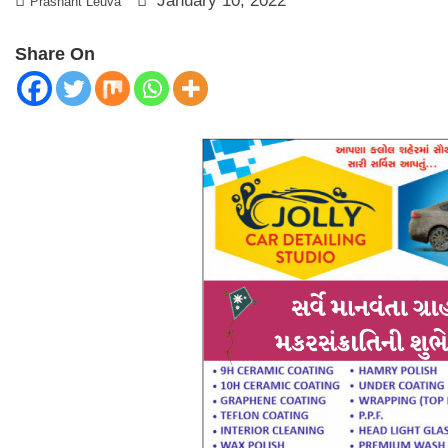
January 10, 2022
Prashant Leuva
Share On