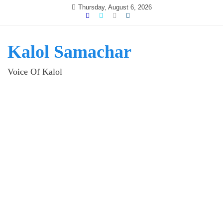
Skip
Thursday, August 6, 2026
to
content
Kalol Samachar
Voice Of Kalol