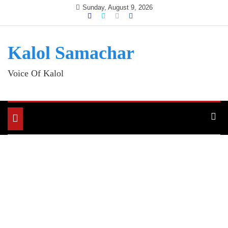
Skip
Sunday, August 9, 2026
to
content
Kalol Samachar
Voice Of Kalol
Toggle
navigation