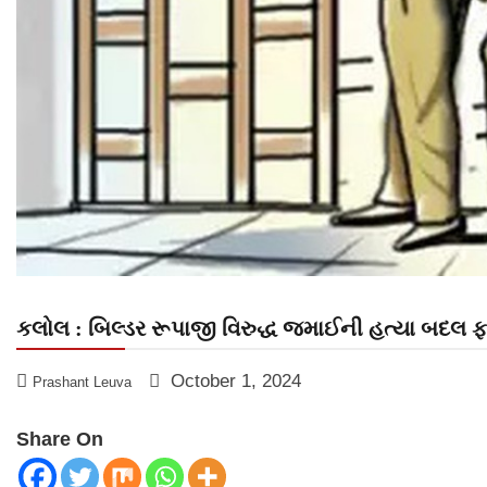
કલોલ : બિલ્ડર રૂપાજી વિરુદ્ધ જમાઈની હત્યા બદલ 
October 1, 2024
Prashant Leuva
Share On