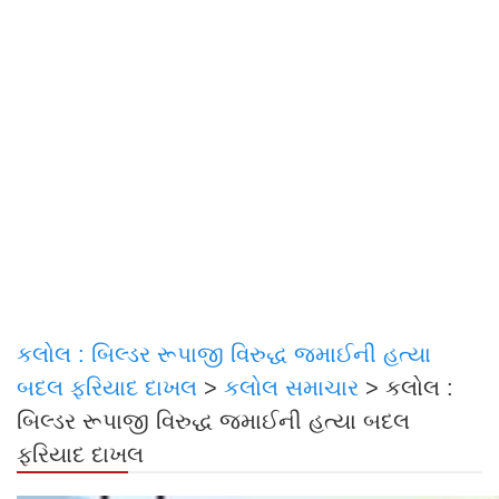
કલોલ : બિલ્ડર રૂપાજી વિરુદ્ધ જમાઈની હત્યા
બદલ ફરિયાદ દાખલ
>
કલોલ સમાચાર
>
કલોલ :
બિલ્ડર રૂપાજી વિરુદ્ધ જમાઈની હત્યા બદલ
ફરિયાદ દાખલ