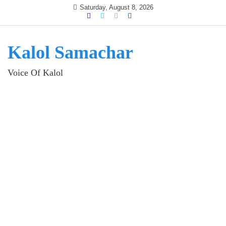
Skip
Saturday, August 8, 2026
to
content
Kalol Samachar
Voice Of Kalol