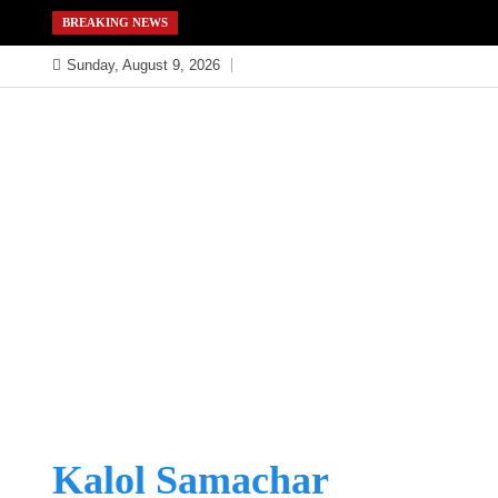
Skip
BREAKING NEWS
to
Sunday, August 9, 2026
content
Kalol Samachar