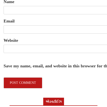
Name
Email
Website
Save my name, email, and website in this browser for t
એડવર્ટાઈઝ