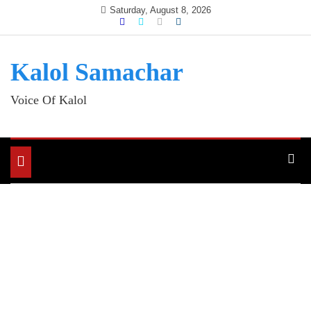
Skip
Saturday, August 8, 2026
to
content
Kalol Samachar
Voice Of Kalol
Toggle
navigation