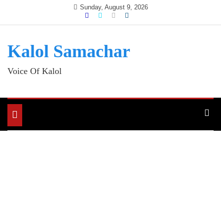
Skip
Sunday, August 9, 2026
to
content
Kalol Samachar
Voice Of Kalol
Toggle
navigation