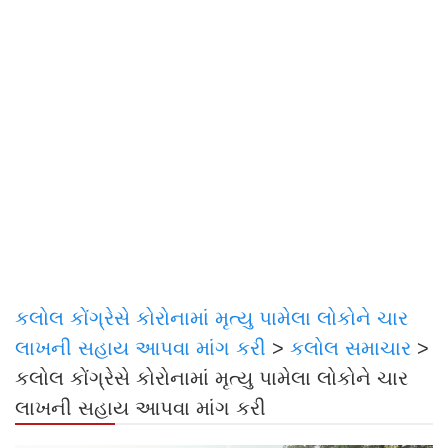
કલોલ કોંગ્રેસે કોરોનામાં મૃત્યુ પામેલા લોકોને ચાર
લાખની સહાય આપવા માંગ કરી
>
કલોલ સમાચાર
>
કલોલ કોંગ્રેસે કોરોનામાં મૃત્યુ પામેલા લોકોને ચાર
લાખની સહાય આપવા માંગ કરી