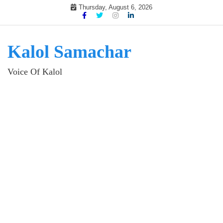
Skip
Thursday, August 6, 2026
to
content
Kalol Samachar
Voice Of Kalol