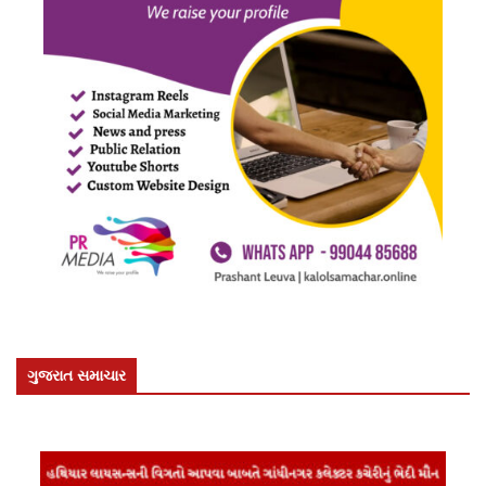
ગુજરાત સમાચાર