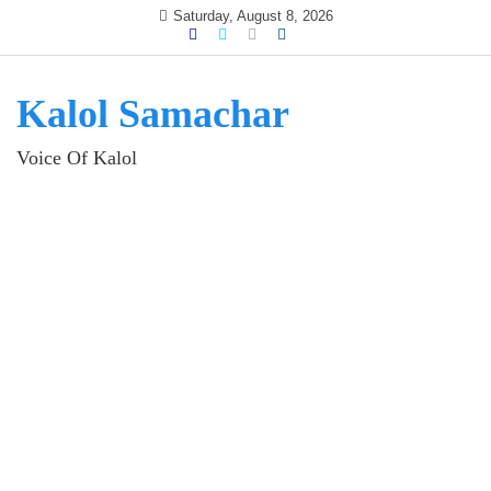
Skip
Saturday, August 8, 2026
to
content
Kalol Samachar
Voice Of Kalol