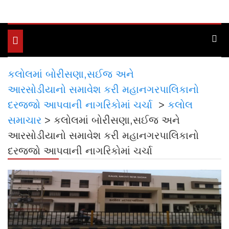
Toggle
navigation
કલોલમાં બોરીસણા,સઈજ અને
આરસોડીયાનો સમાવેશ કરી મહાનગરપાલિકાનો
દરજ્જો આપવાની નાગરિકોમાં ચર્ચા
>
કલોલ
સમાચાર
>
કલોલમાં બોરીસણા,સઈજ અને
આરસોડીયાનો સમાવેશ કરી મહાનગરપાલિકાનો
દરજ્જો આપવાની નાગરિકોમાં ચર્ચા