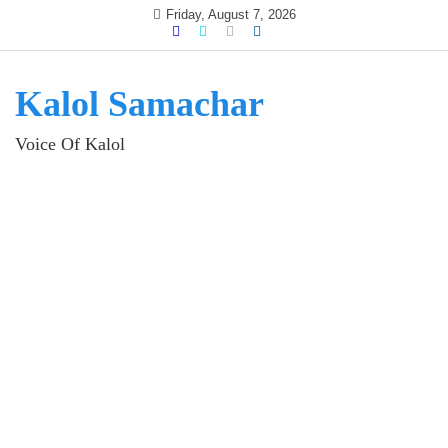
Skip
Friday, August 7, 2026
to
content
Kalol Samachar
Voice Of Kalol